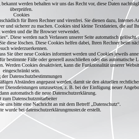
 bekannt werden behalten wir uns das Recht vor, diese Daten nachträgl
überprüfen.
Cookies
schädlich für Ihren Rechner und virenfrei. Sie dienen dazu, Internet-
iver und sicherer zu machen. Cookies sind kleine Textdateien, die auf I
 werden und die Ihr Browser verwendet.
es“. Diese werden nach Verlassen unserer Seite automatisch gelöscht.
Sie diese löschen. Diese Cookies helfen dabei, Ihren Rechner beim näc
such wiederzuerkennen.
dass Sie über neue Cookies informiert werden und Cookies jeweils an
r bestimmte Fälle oder generell ausschließen oder das automatische 
n. Werden Cookies desaktiviert, kann die Funktionalität unserer Websi
eingeschränkt sein.
 der Datenschutzbestimmungen
ßigen Abständen angepasst werden, damit sie den aktuellen rechtliche
 Dienstleistungen umzusetzen, z. B. bei der Einfügung neuer Angebo
 dann automatisch die neue Datenschutzerklärung.
t zum Datenschutzmitarbeiter
e uns bitte eine Nachricht an mit dem Betreff „Datenschutz“.
e wurde bei datenschutzerklärungmuster.de erstellt.