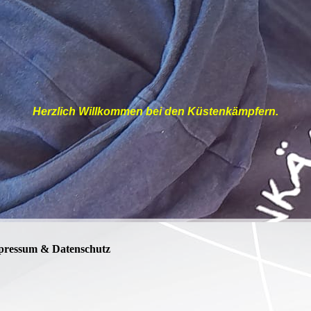
Herzlich Willkommen bei den Küstenkämpfern.
pressum & Datenschutz