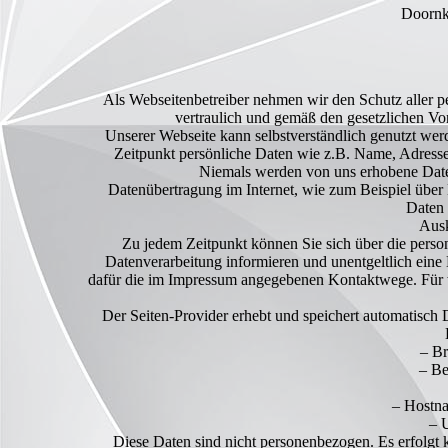
Doornk
Als Webseitenbetreiber nehmen wir den Schutz aller p
vertraulich und gemäß den gesetzlichen Vors
Unserer Webseite kann selbstverständlich genutzt we
Zeitpunkt persönliche Daten wie z.B. Name, Adresse 
Niemals werden von uns erhobene Date
Datenübertragung im Internet, wie zum Beispiel über
Daten 
Ausk
Zu jedem Zeitpunkt können Sie sich über die per
Datenverarbeitung informieren und unentgeltlich eine
dafür die im Impressum angegebenen Kontaktwege. Für w
Der Seiten-Provider erhebt und speichert automatisch 
– Br
– Be
– Hostna
– 
Diese Daten sind nicht personenbezogen. Es erfolg