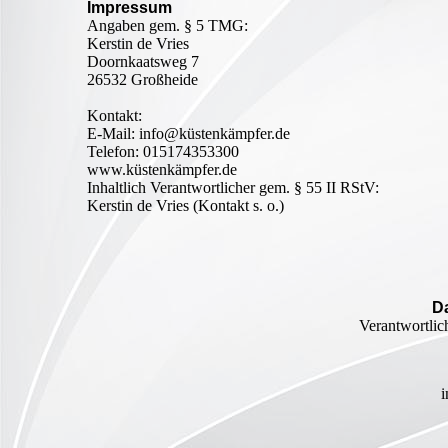
Impressum
Angaben gem. § 5 TMG:
Kerstin de Vries
Doornkaatsweg 7
26532 Großheide
Kontakt:
E-Mail: info@küstenkämpfer.de
Telefon: 015174353300
www.küstenkämpfer.de
Inhaltlich Verantwortlicher gem. § 55 II RStV:
Kerstin de Vries (Kontakt s. o.)
D
Verantwortlic