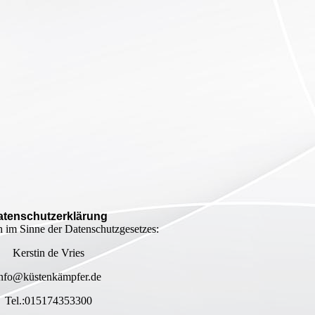
atenschutzerklärung
h im Sinne der Datenschutzgesetzes:
Kerstin de Vries
info@küstenkämpfer.de
Tel.:015174353300