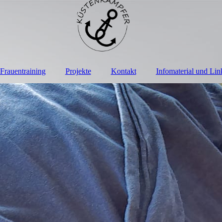
Frauentraining
Projekte
Kontakt
Infomaterial und Lin